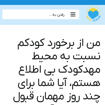
ها
ردن
رفتن به...
حتوا
من از برخورد کودکم
نسبت به محیط
مهدکودک بی اطلاع
هستم، آیا شما برای
چند روز مهمان قبول