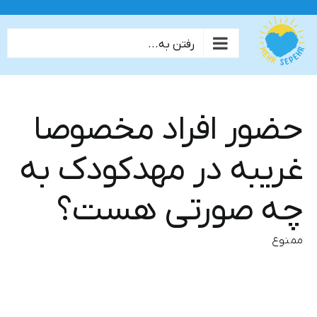
ها
ردن
رفتن به...
حتوا
حضور افراد مخصوصا
غریبه در مهدکودک به
چه صورتی هست؟
ممنوع