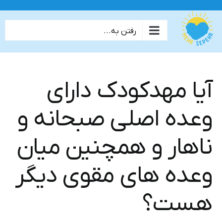
ها
ردن
رفتن به...
حتوا
آیا مهدکودک دارای
وعده اصلی صبحانه و
ناهار و همچنین میان
وعده های مقوی دیگر
هست؟